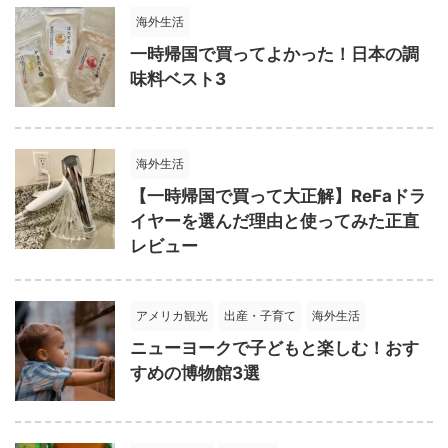
海外生活
一時帰国で買ってよかった！日本の調
味料ベスト3
海外生活
【一時帰国で買って大正解】ReFaドラ
イヤーを選んだ理由と使ってみた正直
レビュー
アメリカ観光
出産・子育て
海外生活
ニューヨークで子どもと楽しむ！おす
すめの博物館3選