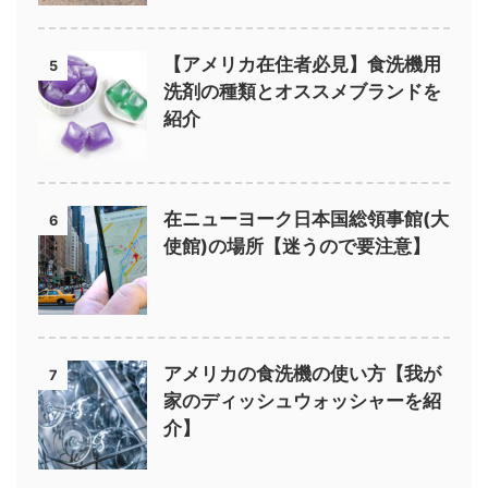
【アメリカ在住者必見】食洗機用
5
洗剤の種類とオススメブランドを
紹介
在ニューヨーク日本国総領事館(大
6
使館)の場所【迷うので要注意】
アメリカの食洗機の使い方【我が
7
家のディッシュウォッシャーを紹
介】