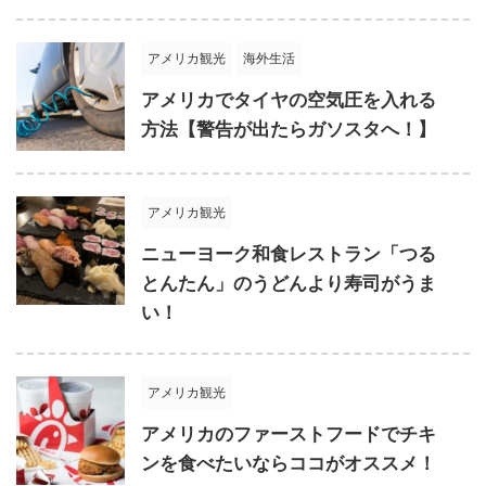
アメリカ観光
海外生活
アメリカでタイヤの空気圧を入れる
方法【警告が出たらガソスタへ！】
アメリカ観光
ニューヨーク和食レストラン「つる
とんたん」のうどんより寿司がうま
い！
アメリカ観光
アメリカのファーストフードでチキ
ンを食べたいならココがオススメ！