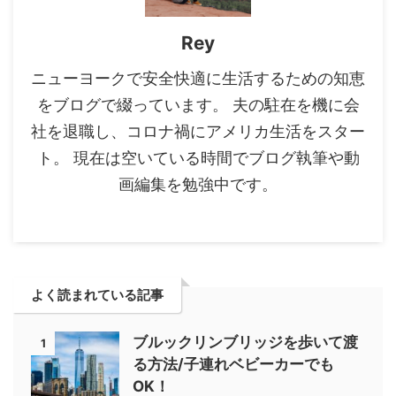
Rey
ニューヨークで安全快適に生活するための知恵
をブログで綴っています。 夫の駐在を機に会
社を退職し、コロナ禍にアメリカ生活をスター
ト。 現在は空いている時間でブログ執筆や動
画編集を勉強中です。
よく読まれている記事
ブルックリンブリッジを歩いて渡
1
る方法/子連れベビーカーでも
OK！