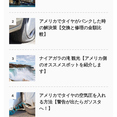
アメリカでタイヤがパンクした時
2
の解決策【交換と修理の金額比
較】
ナイアガラの滝 観光【アメリカ側
3
のオススメスポットを紹介しま
す】
アメリカでタイヤの空気圧を入れ
4
る方法【警告が出たらガソスタ
へ！】