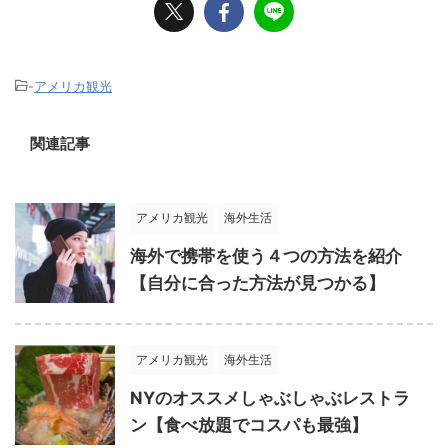
-
アメリカ観光
関連記事
アメリカ観光
海外生活
海外で携帯を使う４つの方法を紹介
【自分に合った方法が見つかる】
アメリカ観光
海外生活
NYのオススメしゃぶしゃぶレストラ
ン【食べ放題でコスパも最強】