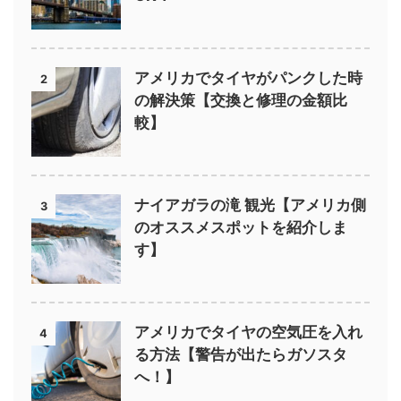
アメリカでタイヤがパンクした時
2
の解決策【交換と修理の金額比
較】
ナイアガラの滝 観光【アメリカ側
3
のオススメスポットを紹介しま
す】
アメリカでタイヤの空気圧を入れ
4
る方法【警告が出たらガソスタ
へ！】