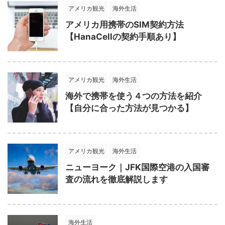
アメリカ観光
海外生活
アメリカ用携帯のSIM契約方法
【HanaCellの契約手順あり】
アメリカ観光
海外生活
海外で携帯を使う４つの方法を紹介
【自分に合った方法が見つかる】
アメリカ観光
海外生活
ニューヨーク｜JFK国際空港の入国審
査の流れを徹底解説します
海外生活