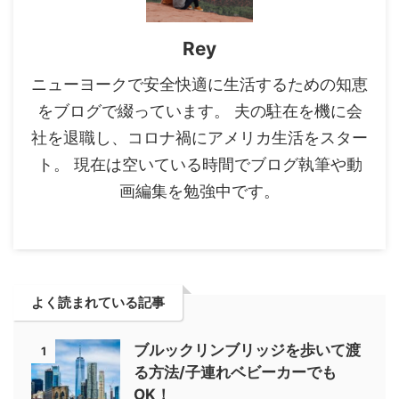
Rey
ニューヨークで安全快適に生活するための知恵
をブログで綴っています。 夫の駐在を機に会
社を退職し、コロナ禍にアメリカ生活をスター
ト。 現在は空いている時間でブログ執筆や動
画編集を勉強中です。
よく読まれている記事
ブルックリンブリッジを歩いて渡
1
る方法/子連れベビーカーでも
OK！