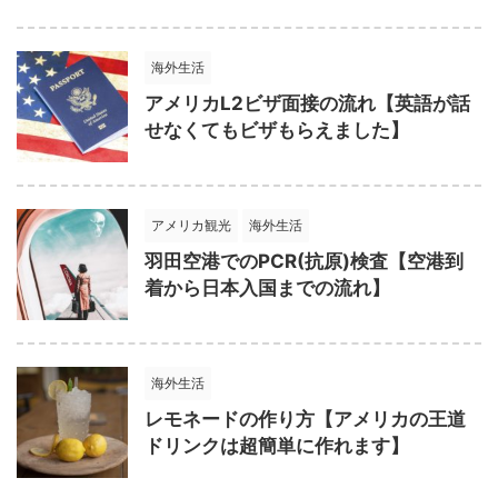
海外生活
アメリカL2ビザ面接の流れ【英語が話
せなくてもビザもらえました】
アメリカ観光
海外生活
羽田空港でのPCR(抗原)検査【空港到
着から日本入国までの流れ】
海外生活
レモネードの作り方【アメリカの王道
ドリンクは超簡単に作れます】