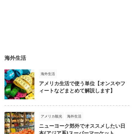
海外生活
海外生活
アメリカ生活で使う単位【オンスやフ
ィートなどまとめて解説します】
アメリカ観光
海外生活
ニューヨーク郊外でオススメしたい日
本(アジア系)スーパーマーケット