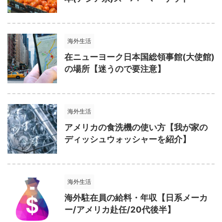
海外生活
在ニューヨーク日本国総領事館(大使館)
の場所【迷うので要注意】
海外生活
アメリカの食洗機の使い方【我が家の
ディッシュウォッシャーを紹介】
海外生活
海外駐在員の給料・年収【日系メーカ
ー/アメリカ赴任/20代後半】