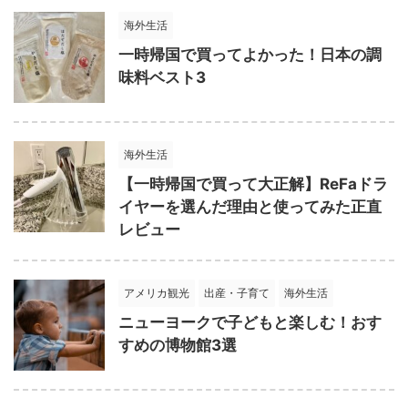
海外生活
一時帰国で買ってよかった！日本の調
味料ベスト3
海外生活
【一時帰国で買って大正解】ReFaドラ
イヤーを選んだ理由と使ってみた正直
レビュー
アメリカ観光
出産・子育て
海外生活
ニューヨークで子どもと楽しむ！おす
すめの博物館3選