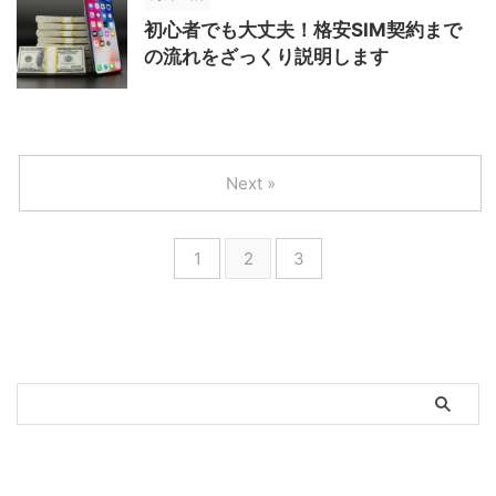
初心者でも大丈夫！格安SIM契約まで
の流れをざっくり説明します
Next »
1
2
3
新着記事